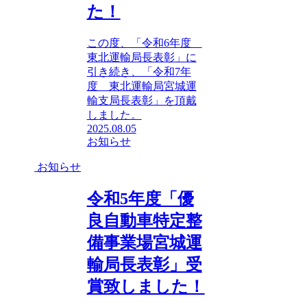
た！
この度、「令和6年度
東北運輸局長表彰」に
引き続き、「令和7年
度 東北運輸局宮城運
輸支局長表彰」を頂戴
しました。
2025.08.05
お知らせ
お知らせ
令和5年度「優
良自動車特定整
備事業場宮城運
輸局長表彰」受
賞致しました！