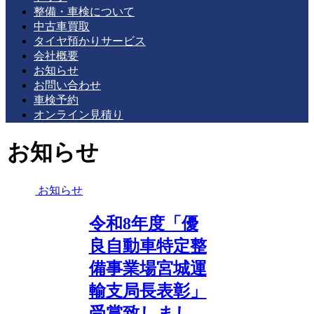
整備・車検について
中古車買取
タイヤ預かりサービス
会社概要
お知らせ
お問い合わせ
車検予約
オンライン見積り
お知らせ
お知らせ
令和8年度「優
良自動車特定整
備事業場宮城運
輸支局長表彰」
受賞致しまし