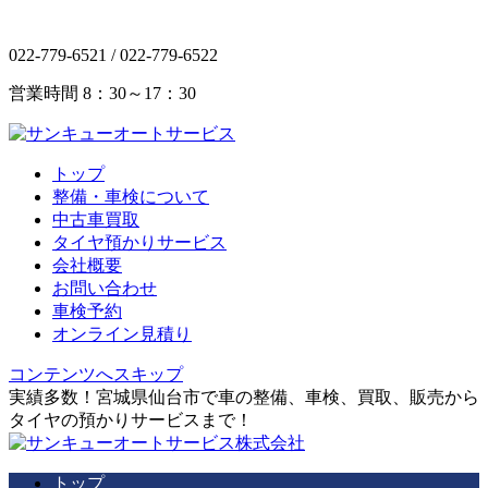
022-779-6521 /
022-779-6522
営業時間 8：30～17：30
トップ
整備・車検について
中古車買取
タイヤ預かりサービス
会社概要
お問い合わせ
車検予約
オンライン見積り
コンテンツへスキップ
実績多数！宮城県仙台市で車の整備、車検、買取、販売から
タイヤの預かりサービスまで！
トップ